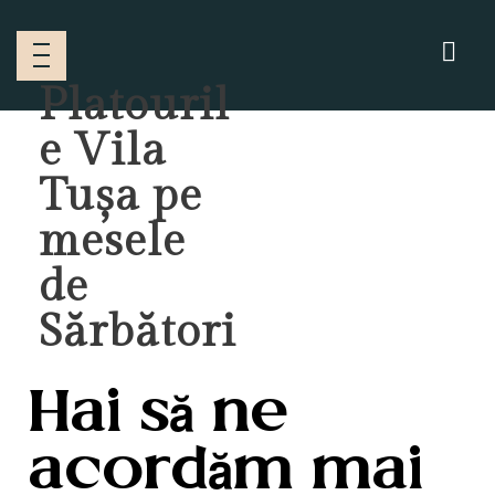
Platouril
e Vila
Tușa pe
mesele
de
Sărbători
Hai să ne
acordăm mai