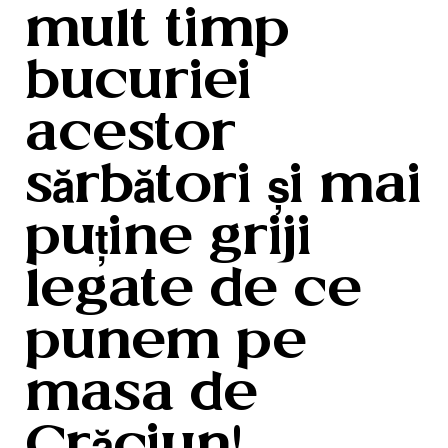
mult timp
bucuriei
acestor
sărbători și mai
puține griji
legate de ce
punem pe
masa de