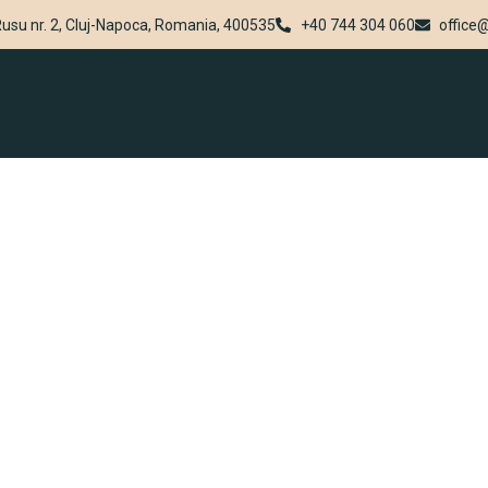
Rusu nr. 2, Cluj-Napoca, Romania, 400535
+40 744 304 060
office@