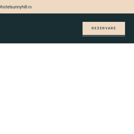
hotelsunnyhill.ro
REZERVARE