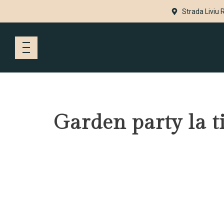
Strada Liviu 
Garden party la t