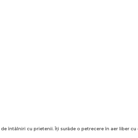
e întâlniri cu prietenii. Îți surâde o petrecere în aer liber cu