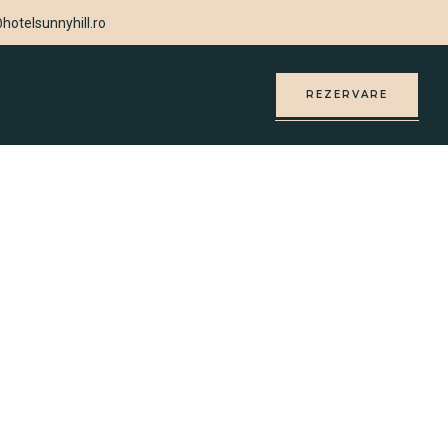
hotelsunnyhill.ro
REZERVARE