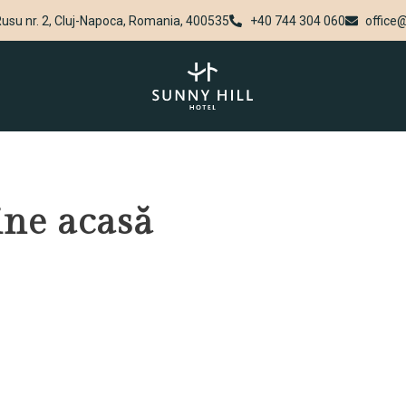
Rusu nr. 2, Cluj-Napoca, Romania, 400535
+40 744 304 060
office@
ine acasă